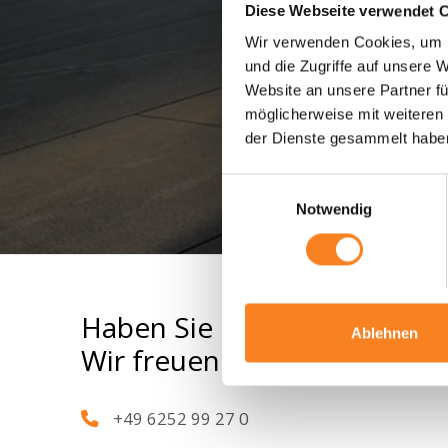
Informa
Diese Webseite verwendet 
Wir verwenden Cookies, um I
und die Zugriffe auf unsere 
Website an unsere Partner fü
möglicherweise mit weiteren
der Dienste gesammelt habe
Einwilligungsauswahl
Notwendig
Haben Sie Fragen?
Ablehnen
Wir freuen uns auf Ihren An
+49 6252 99 27 0