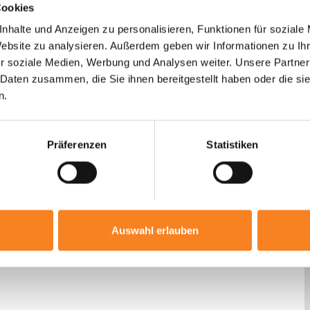
tionen für die Erstellung eines verbindlichen A
Cookies
nhalte und Anzeigen zu personalisieren, Funktionen für soziale
Website zu analysieren. Außerdem geben wir Informationen zu I
r soziale Medien, Werbung und Analysen weiter. Unsere Partner
 Daten zusammen, die Sie ihnen bereitgestellt haben oder die s
n.
Präferenzen
Statistiken
Auswahl erlauben
ruf.