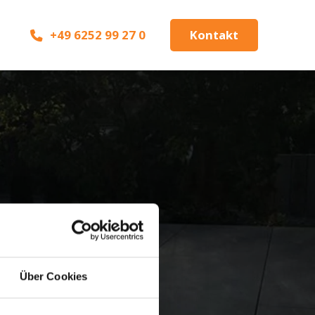
+49 6252 99 27 0
Kontakt
frage!
Über Cookies
agen und notwendigen