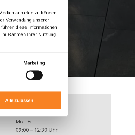
ngebots.
 Medien anbieten zu können
hrer Verwendung unserer
 führen diese Informationen
ie im Rahmen Ihrer Nutzung
Marketing
Alle zulassen
Öffnungszeiten
Mo - Fr:
09:00 – 12:30 Uhr