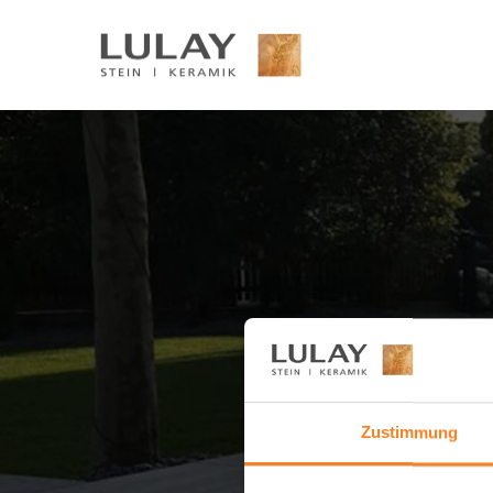
Viele
Zustimmung
Unser Team prüft Ih